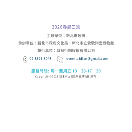
2026春遊三鶯
主辦單位：新北市政府
承辦單位：新北市政府文化局、新北市立鶯歌陶瓷博物館
執行單位：啟點行銷股份有限公司
02-8521-5016​
event.qidian@gmail.com
服務時間: 周一至周五 10：30-17：30
Copyright©2025 新北市立鶯歌陶瓷博物館 所有