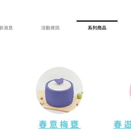
新消息
活動資訊
系列商品
春意梅甕
​