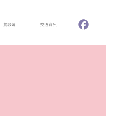
鶯歌燒
交通資訊