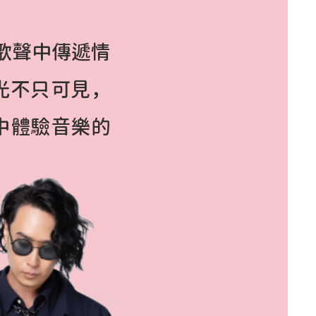
歌聲中傳遞情
光不只可見，
中體驗音樂的